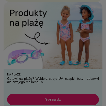
NA PLAŻĘ
Gotowi na plażę? Wybierz stroje UV, czapki, buty i zabawki
dla swojego malucha! ☀️
Sprawdź