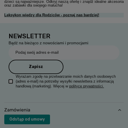
dzieci są najważniejsze. Odkryj naszą ofertę i znajdź idealne akcesoria
oraz zabawki dla swojego malucha!
Leksykon wiedzy dla Rodziców - poznaj nas bardziej!
NEWSLETTER
Bądź na bieżąco z nowościami i promocjami
Podaj swój adres e-mail
Zapisz
Wyrażam zgodę na przetwarzanie moich danych osobowych
(adres e-mail) na potrzeby wysyłki newslettera z informacją
handlową (marketing). Więcej w
polityce prywatności.
Zamówienia
Odstąp od umowy