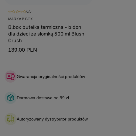
0/5
MARKA B.BOX
B.box butelka termiczna - bidon
dla dzieci ze słomką 500 ml Blush
Crush
139,00 PLN
Gwarancja oryginalności produktów
Darmowa dostawa od 99 zł
Autoryzowany dystrybutor produktów