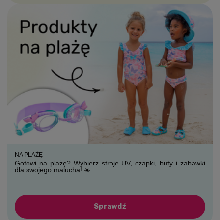
NA PLAŻĘ
Gotowi na plażę? Wybierz stroje UV, czapki, buty i zabawki
dla swojego malucha! ☀️
Sprawdź