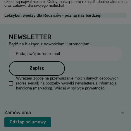
dzieci są najważniejsze. Odkryj naszą ofertę i znajdź idealne akcesoria
oraz zabawki dla swojego malucha!
Leksykon wiedzy dla Rodziców - poznaj nas bardziej!
NEWSLETTER
Bądź na bieżąco z nowościami i promocjami
Podaj swój adres e-mail
Zapisz
Wyrażam zgodę na przetwarzanie moich danych osobowych
(adres e-mail) na potrzeby wysyłki newslettera z informacją
handlową (marketing). Więcej w
polityce prywatności.
Zamówienia
Odstąp od umowy