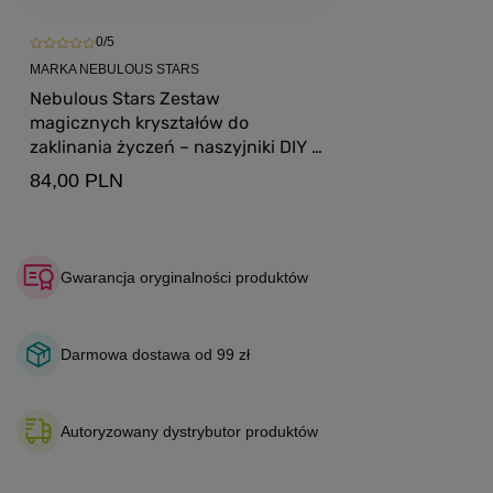
0/5
MARKA NEBULOUS STARS
Nebulous Stars Zestaw
magicznych kryształów do
zaklinania życzeń – naszyjniki DIY z
kryształów 7+ Nebulia
84,00 PLN
Gwarancja oryginalności produktów
Darmowa dostawa od 99 zł
Autoryzowany dystrybutor produktów