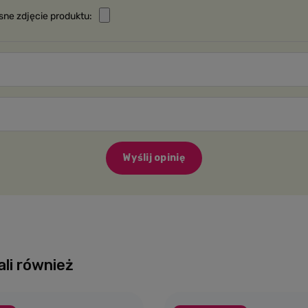
sne zdjęcie produktu:
Wyślij opinię
ali również