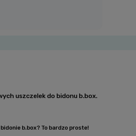
ych uszczelek do bidonu b.box.
bidonie b.box? To bardzo proste!