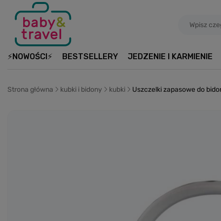
⚡NOWOŚCI⚡
BESTSELLERY
JEDZENIE I KARMIENIE
Strona główna
kubki i bidony
kubki
Uszczelki zapasowe do bidon