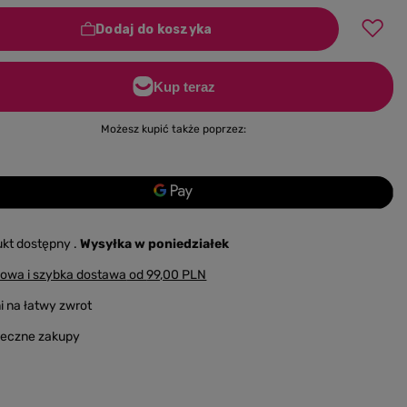
Dodaj do koszyka
Możesz kupić także poprzez:
ukt dostępny
Wysyłka
w poniedziałek
owa i szybka dostawa
od
99,00 PLN
i na łatwy zwrot
ieczne zakupy