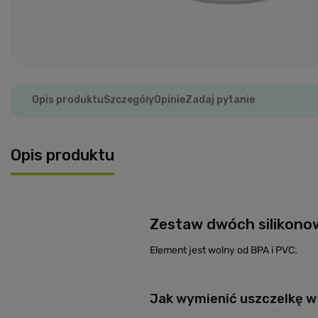
Opis produktu
Szczegóły
Opinie
Zadaj pytanie
Opis produktu
Zestaw dwóch silikonow
Element jest wolny od
BPA i PVC.
Jak wymienić uszczelkę w 