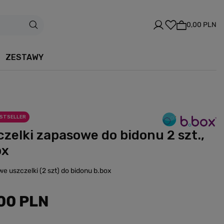
0,00 PLN
ZESTAWY
ESTSELLER
czelki zapasowe do bidonu 2 szt.,
ox
e uszczelki (2 szt) do bidonu b.box
00 PLN