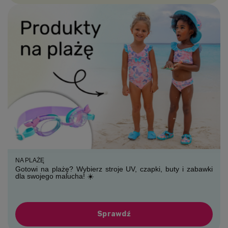
NA PLAŻĘ
Gotowi na plażę? Wybierz stroje UV, czapki, buty i zabawki
dla swojego malucha! ☀️
Sprawdź