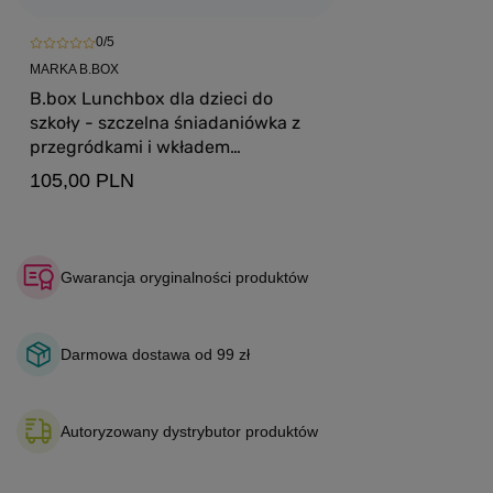
0/5
MARKA B.BOX
B.box Lunchbox dla dzieci do
szkoły - szczelna śniadaniówka z
przegródkami i wkładem
chłodzącym Blush Crush
105,00 PLN
Gwarancja oryginalności produktów
Darmowa dostawa od 99 zł
Autoryzowany dystrybutor produktów