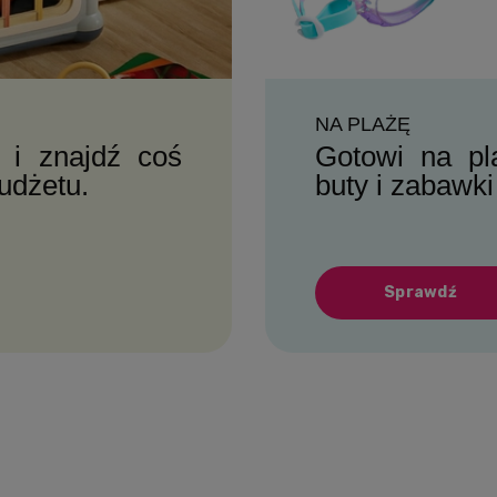
NA PLAŻĘ
 i znajdź coś
Gotowi na pl
budżetu.
buty i zabawki
Sprawdź