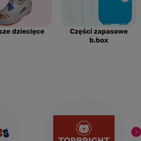
sze dziecięce
Części zapasowe
b.box