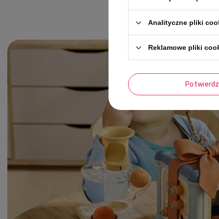
Analityczne pliki coo
Reklamowe pliki coo
Potwierd