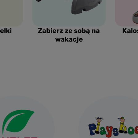
elki
Zabierz ze sobą na
Kalo
wakacje