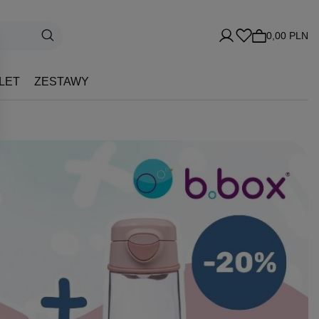
0,00 PLN
LET
ZESTAWY