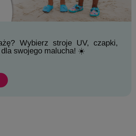
ażę? Wybierz stroje UV, czapki,
 dla swojego malucha! ☀️