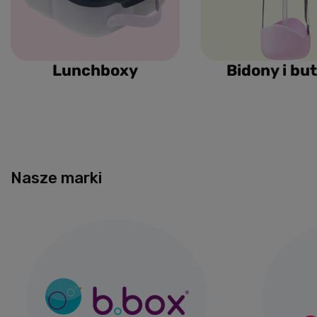
Lunchboxy
Bidony i but
Nasze marki