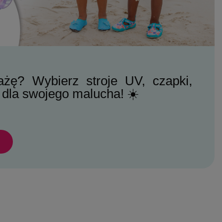
ażę? Wybierz stroje UV, czapki,
 dla swojego malucha! ☀️