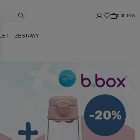
0,00 PLN
LET
ZESTAWY