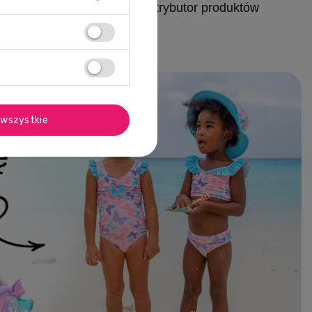
Autoryzowany dystrybutor produktów
wszystkie