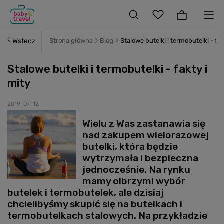
Wstecz
Strona główna
Blog
Stalowe butelki i termobutelki - fak
Stalowe butelki i termobutelki - fakty i
mity
2019-07-12
Wielu z Was zastanawia się
nad zakupem wielorazowej
butelki, która będzie
wytrzymała i bezpieczna
jednocześnie. Na rynku
mamy olbrzymi wybór
butelek i termobutelek, ale dzisiaj
chcielibyśmy skupić się na butelkach i
termobutelkach stalowych. Na przykładzie