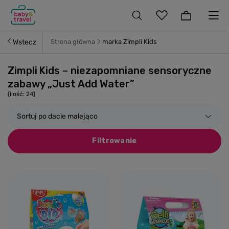
Wstecz
Strona główna
marka Zimpli Kids
Zimpli Kids – niezapomniane sensoryczne
zabawy „Just Add Water”
(ilość:
24
)
Sortuj po dacie malejąco
Filtrowanie