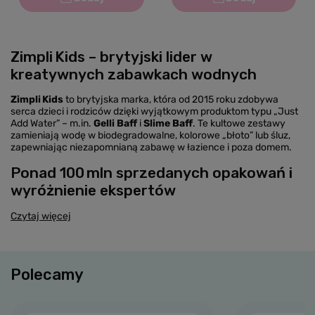
Zimpli Kids – brytyjski lider w
kreatywnych zabawkach wodnych
Zimpli Kids
to brytyjska marka, która od 2015 roku zdobywa
serca dzieci i rodziców dzięki wyjątkowym produktom typu „Just
Add Water” – m.in.
Gelli Baff
i
Slime Baff
. Te kultowe zestawy
zamieniają wodę w biodegradowalne, kolorowe „błoto” lub śluz,
zapewniając niezapomnianą zabawę w łazience i poza domem.
Ponad 100 mln sprzedanych opakowań i
wyróżnienie ekspertów
Czytaj więcej
Polecamy