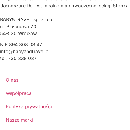
BABY&TRAVEL sp. z o.o.
ul. Piołunowa 20
54-530 Wrocław
NIP 894 308 03 47
info@babyandtravel.pl
tel. 730 338 037
O nas
Współpraca
Polityka prywatności
Nasze marki